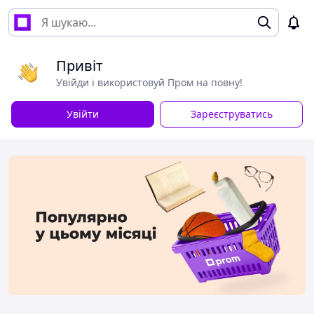
Привіт
Увійди і використовуй Пром на повну!
Увійти
Зареєструватись