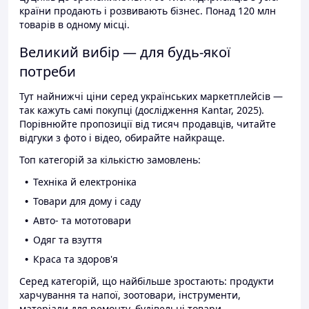
країни продають і розвивають бізнес. Понад 120 млн
товарів в одному місці.
Великий вибір — для будь-якої
потреби
Тут найнижчі ціни серед українських маркетплейсів —
так кажуть самі покупці (дослідження Kantar, 2025).
Порівнюйте пропозиції від тисяч продавців, читайте
відгуки з фото і відео, обирайте найкраще.
Топ категорій за кількістю замовлень:
Техніка й електроніка
Товари для дому і саду
Авто- та мототовари
Одяг та взуття
Краса та здоров'я
Серед категорій, що найбільше зростають: продукти
харчування та напої, зоотовари, інструменти,
матеріали для ремонту, будівельні товари.