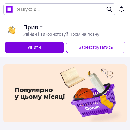
Привіт
Увійди і використовуй Пром на повну!
Увійти
Зареєструватись