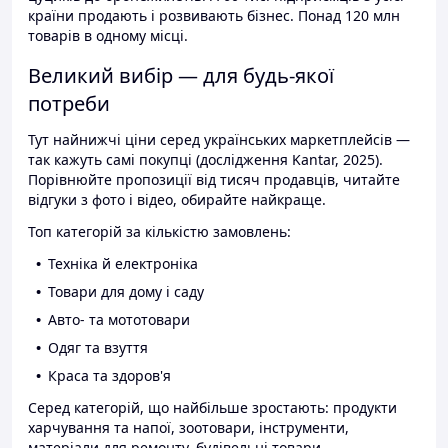
країни продають і розвивають бізнес. Понад 120 млн
товарів в одному місці.
Великий вибір — для будь-якої
потреби
Тут найнижчі ціни серед українських маркетплейсів —
так кажуть самі покупці (дослідження Kantar, 2025).
Порівнюйте пропозиції від тисяч продавців, читайте
відгуки з фото і відео, обирайте найкраще.
Топ категорій за кількістю замовлень:
Техніка й електроніка
Товари для дому і саду
Авто- та мототовари
Одяг та взуття
Краса та здоров'я
Серед категорій, що найбільше зростають: продукти
харчування та напої, зоотовари, інструменти,
матеріали для ремонту, будівельні товари.