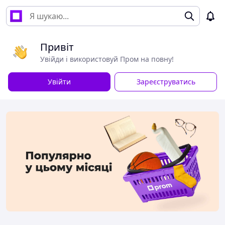
Привіт
Увійди і використовуй Пром на повну!
Увійти
Зареєструватись