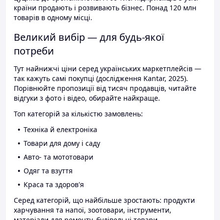
країни продають і розвивають бізнес. Понад 120 млн
товарів в одному місці.
Великий вибір — для будь-якої
потреби
Тут найнижчі ціни серед українських маркетплейсів —
так кажуть самі покупці (дослідження Kantar, 2025).
Порівнюйте пропозиції від тисяч продавців, читайте
відгуки з фото і відео, обирайте найкраще.
Топ категорій за кількістю замовлень:
Техніка й електроніка
Товари для дому і саду
Авто- та мототовари
Одяг та взуття
Краса та здоров'я
Серед категорій, що найбільше зростають: продукти
харчування та напої, зоотовари, інструменти,
матеріали для ремонту, будівельні товари.