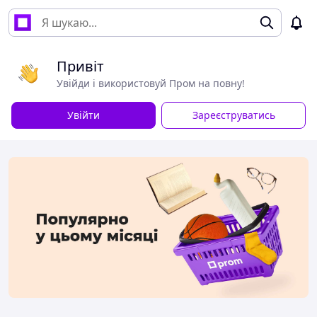
Привіт
Увійди і використовуй Пром на повну!
Увійти
Зареєструватись