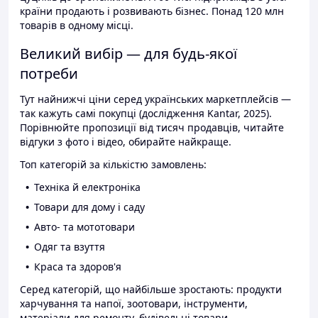
країни продають і розвивають бізнес. Понад 120 млн
товарів в одному місці.
Великий вибір — для будь-якої
потреби
Тут найнижчі ціни серед українських маркетплейсів —
так кажуть самі покупці (дослідження Kantar, 2025).
Порівнюйте пропозиції від тисяч продавців, читайте
відгуки з фото і відео, обирайте найкраще.
Топ категорій за кількістю замовлень:
Техніка й електроніка
Товари для дому і саду
Авто- та мототовари
Одяг та взуття
Краса та здоров'я
Серед категорій, що найбільше зростають: продукти
харчування та напої, зоотовари, інструменти,
матеріали для ремонту, будівельні товари.