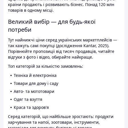
країни продають і розвивають бізнес. Понад 120 млн
товарів в одному місці.
Великий вибір — для будь-якої
потреби
Тут найнижчі ціни серед українських маркетплейсів —
так кажуть самі покупці (дослідження Kantar, 2025).
Порівнюйте пропозиції від тисяч продавців, читайте
відгуки з фото і відео, обирайте найкраще.
Топ категорій за кількістю замовлень:
Техніка й електроніка
Товари для дому і саду
Авто- та мототовари
Одяг та взуття
Краса та здоров'я
Серед категорій, що найбільше зростають: продукти
харчування та напої, зоотовари, інструменти,
матеріали для ремонту, будівельні товари.