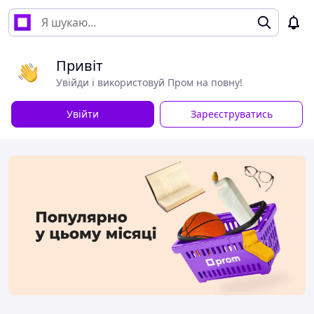
Привіт
Увійди і використовуй Пром на повну!
Увійти
Зареєструватись