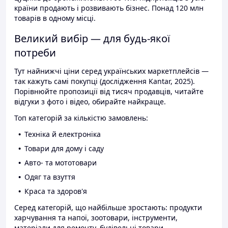
країни продають і розвивають бізнес. Понад 120 млн
товарів в одному місці.
Великий вибір — для будь-якої
потреби
Тут найнижчі ціни серед українських маркетплейсів —
так кажуть самі покупці (дослідження Kantar, 2025).
Порівнюйте пропозиції від тисяч продавців, читайте
відгуки з фото і відео, обирайте найкраще.
Топ категорій за кількістю замовлень:
Техніка й електроніка
Товари для дому і саду
Авто- та мототовари
Одяг та взуття
Краса та здоров'я
Серед категорій, що найбільше зростають: продукти
харчування та напої, зоотовари, інструменти,
матеріали для ремонту, будівельні товари.