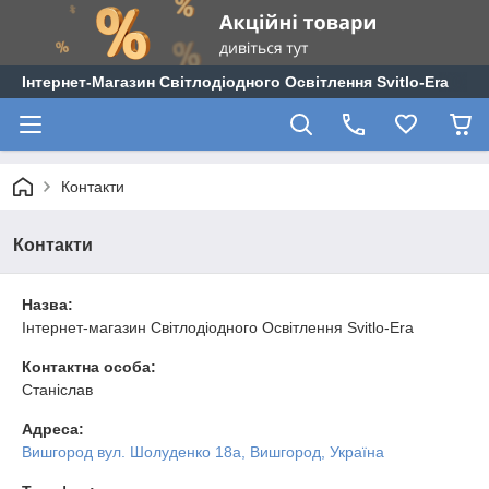
Інтернет-Магазин Світлодіодного Освітлення Svitlo-Era
Контакти
Контакти
Назва:
Інтернет-магазин Світлодіодного Освітлення Svitlo-Era
Контактна особа:
Станіслав
Адреса:
Вишгород вул. Шолуденко 18а, Вишгород, Україна