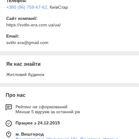
Телефон:
+380 (96) 759-67-62
, КиївСтар
Сайт компанії:
https://svitlo-era.com.ua/ua/
Email:
svitlo.era@gmail.com
Як нас знайти
Житловий будинок
Про нас
Рейтинг не сформований
Менше 5 відгуків за останній рік
Працює з 24.12.2015
м. Вишгород