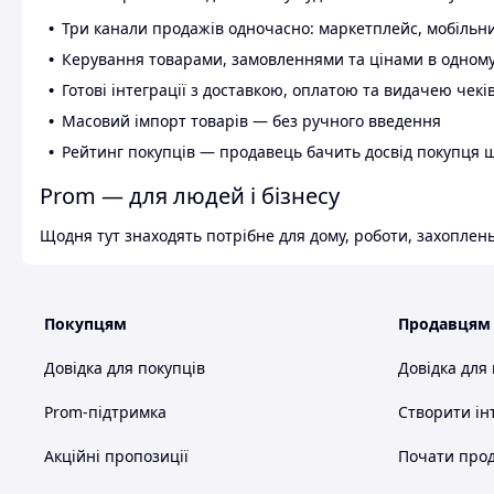
Три канали продажів одночасно: маркетплейс, мобільни
Керування товарами, замовленнями та цінами в одному
Готові інтеграції з доставкою, оплатою та видачею чекі
Масовий імпорт товарів — без ручного введення
Рейтинг покупців — продавець бачить досвід покупця 
Prom — для людей і бізнесу
Щодня тут знаходять потрібне для дому, роботи, захоплень
Покупцям
Продавцям
Довідка для покупців
Довідка для
Prom-підтримка
Створити ін
Акційні пропозиції
Почати прод