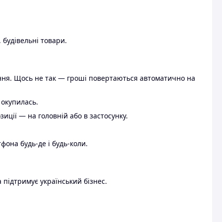
 будівельні товари.
ення. Щось не так — гроші повертаються автоматично на
 окупилась.
ції — на головній або в застосунку.
тфона будь-де і будь-коли.
 підтримує український бізнес.