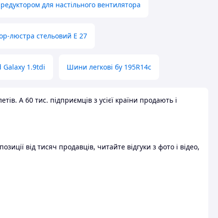
 редуктором для настільного вентилятора
ор-люстра стельовий E 27
 Galaxy 1.9tdi
Шини легкові бу 195R14c
ів. А 60 тис. підприємців з усієї країни продають і
зиції від тисяч продавців, читайте відгуки з фото і відео,