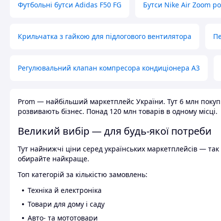
Футбольні бутси Adidas F50 FG
Бутси Nike Air Zoom р
Крильчатка з гайкою для підлогового вентилятора
Пе
Регулювальний клапан компресора кондиціонера А3
Prom — найбільший маркетплейс України. Тут 6 млн покупці
розвивають бізнес. Понад 120 млн товарів в одному місці.
Великий вибір — для будь-якої потреби
Тут найнижчі ціни серед українських маркетплейсів — так к
обирайте найкраще.
Топ категорій за кількістю замовлень:
Техніка й електроніка
Товари для дому і саду
Авто- та мототовари