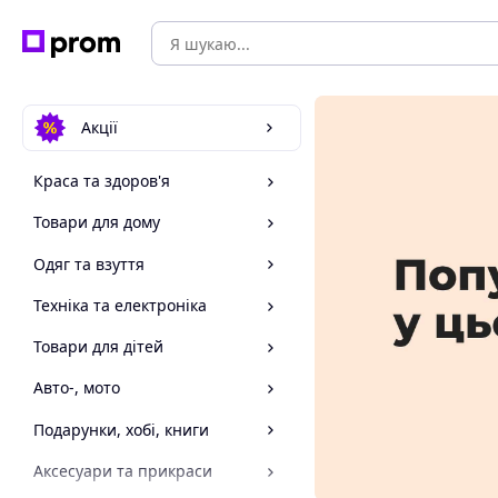
Акції
Краса та здоров'я
Товари для дому
Одяг та взуття
Техніка та електроніка
Товари для дітей
Авто-, мото
Подарунки, хобі, книги
Аксесуари та прикраси