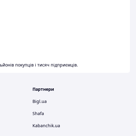
ьйонів покупців і тисяч підприємців.
Партнери
Bigl.ua
Shafa
Kabanchik.ua