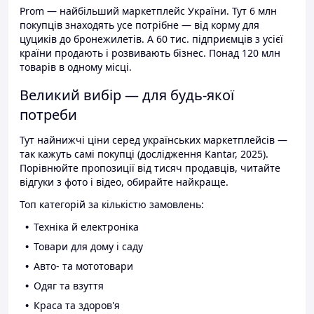
Prom — найбільший маркетплейс України. Тут 6 млн
покупців знаходять усе потрібне — від корму для
цуциків до бронежилетів. А 60 тис. підприємців з усієї
країни продають і розвивають бізнес. Понад 120 млн
товарів в одному місці.
Великий вибір — для будь-якої
потреби
Тут найнижчі ціни серед українських маркетплейсів —
так кажуть самі покупці (дослідження Kantar, 2025).
Порівнюйте пропозиції від тисяч продавців, читайте
відгуки з фото і відео, обирайте найкраще.
Топ категорій за кількістю замовлень:
Техніка й електроніка
Товари для дому і саду
Авто- та мототовари
Одяг та взуття
Краса та здоров'я