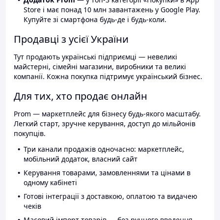
Store і має понад 10 млн завантажень у Google Play.
Купуйте зі смартфона будь-де і будь-коли.
Продавці з усієї України
Тут продають українські підприємці — невеликі
майстерні, сімейні магазини, виробники та великі
компанії. Кожна покупка підтримує український бізнес.
Для тих, хто продає онлайн
Prom — маркетплейс для бізнесу будь-якого масштабу.
Легкий старт, зручне керування, доступ до мільйонів
покупців.
Три канали продажів одночасно: маркетплейс,
мобільний додаток, власний сайт
Керування товарами, замовленнями та цінами в
одному кабінеті
Готові інтеграції з доставкою, оплатою та видачею
чеків
Масовий імпорт товарів — без ручного введення