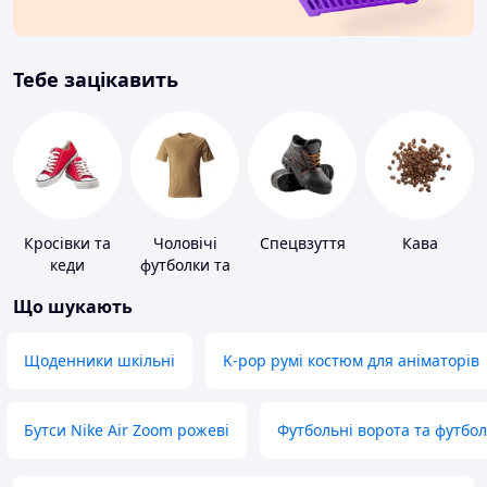
Тебе зацікавить
Кросівки та
Чоловічі
Спецвзуття
Кава
кеди
футболки та
майки
Що шукають
Щоденники шкільні
K-pop румі костюм для аніматорів
Бутси Nike Air Zoom рожеві
Футбольні ворота та футбо