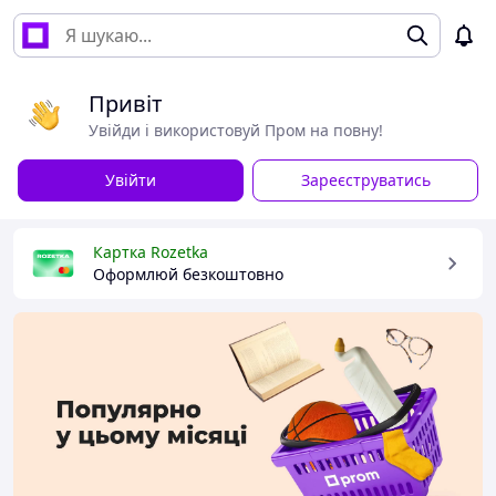
Привіт
Увійди і використовуй Пром на повну!
Увійти
Зареєструватись
Картка Rozetka
Оформлюй безкоштовно