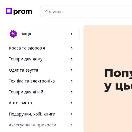
Акції
Краса та здоров'я
Товари для дому
Одяг та взуття
Техніка та електроніка
Товари для дітей
Авто-, мото
Подарунки, хобі, книги
Аксесуари та прикраси