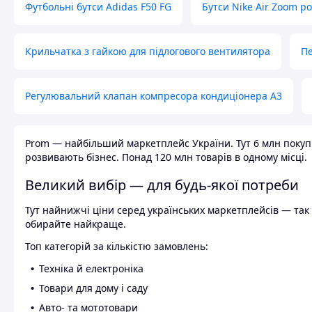
Футбольні бутси Adidas F50 FG
Бутси Nike Air Zoom р
Крильчатка з гайкою для підлогового вентилятора
Пе
Регулювальний клапан компресора кондиціонера А3
Prom — найбільший маркетплейс України. Тут 6 млн покупці
розвивають бізнес. Понад 120 млн товарів в одному місці.
Великий вибір — для будь-якої потреби
Тут найнижчі ціни серед українських маркетплейсів — так к
обирайте найкраще.
Топ категорій за кількістю замовлень:
Техніка й електроніка
Товари для дому і саду
Авто- та мототовари