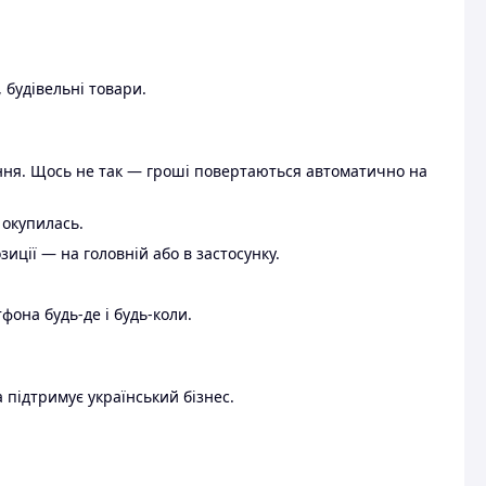
 будівельні товари.
ення. Щось не так — гроші повертаються автоматично на
 окупилась.
ції — на головній або в застосунку.
тфона будь-де і будь-коли.
 підтримує український бізнес.