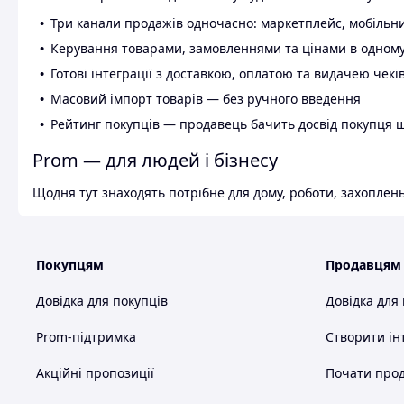
Три канали продажів одночасно: маркетплейс, мобільни
Керування товарами, замовленнями та цінами в одному
Готові інтеграції з доставкою, оплатою та видачею чекі
Масовий імпорт товарів — без ручного введення
Рейтинг покупців — продавець бачить досвід покупця 
Prom — для людей і бізнесу
Щодня тут знаходять потрібне для дому, роботи, захоплень
Покупцям
Продавцям
Довідка для покупців
Довідка для
Prom-підтримка
Створити ін
Акційні пропозиції
Почати прод