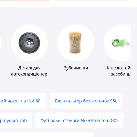
,
Деталі для
Зубочистки
Кінезіо тейпи 
автокондиціонерів
засоби для
тейпування
ий чохол на Hot 60i
Бюстгальтер без кісточок 95с
ер пушап 75b
Футбольні стоноги Nike Phantom GX2