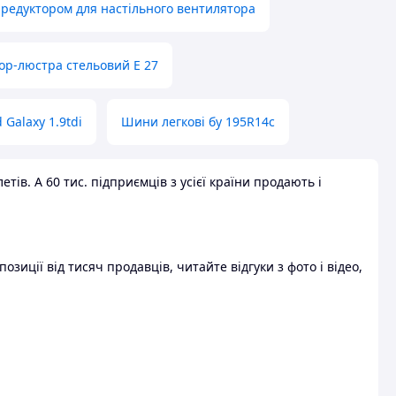
 редуктором для настільного вентилятора
ор-люстра стельовий E 27
 Galaxy 1.9tdi
Шини легкові бу 195R14c
ів. А 60 тис. підприємців з усієї країни продають і
зиції від тисяч продавців, читайте відгуки з фото і відео,