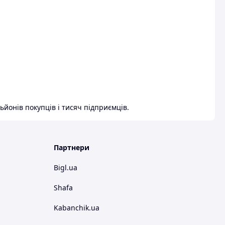
ьйонів покупців і тисяч підприємців.
Партнери
Bigl.ua
Shafa
Kabanchik.ua