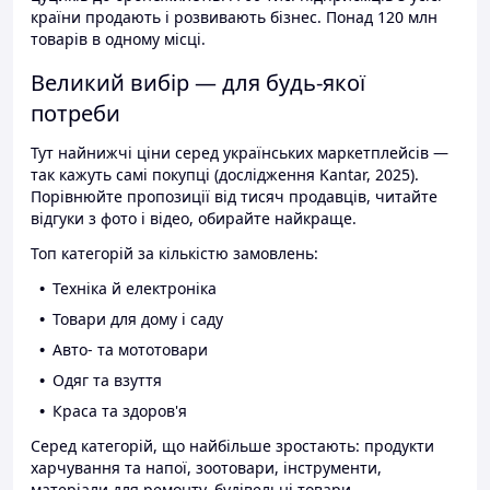
країни продають і розвивають бізнес. Понад 120 млн
товарів в одному місці.
Великий вибір — для будь-якої
потреби
Тут найнижчі ціни серед українських маркетплейсів —
так кажуть самі покупці (дослідження Kantar, 2025).
Порівнюйте пропозиції від тисяч продавців, читайте
відгуки з фото і відео, обирайте найкраще.
Топ категорій за кількістю замовлень:
Техніка й електроніка
Товари для дому і саду
Авто- та мототовари
Одяг та взуття
Краса та здоров'я
Серед категорій, що найбільше зростають: продукти
харчування та напої, зоотовари, інструменти,
матеріали для ремонту, будівельні товари.