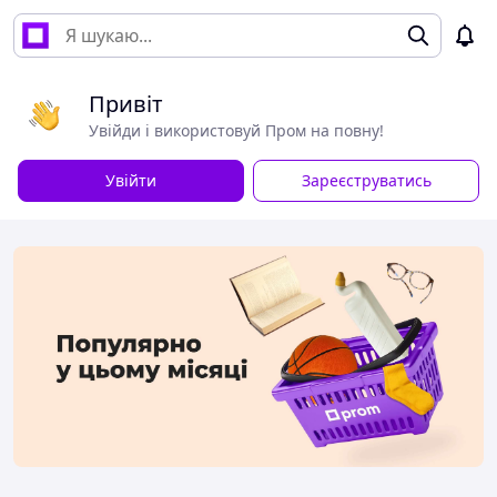
Привіт
Увійди і використовуй Пром на повну!
Увійти
Зареєструватись