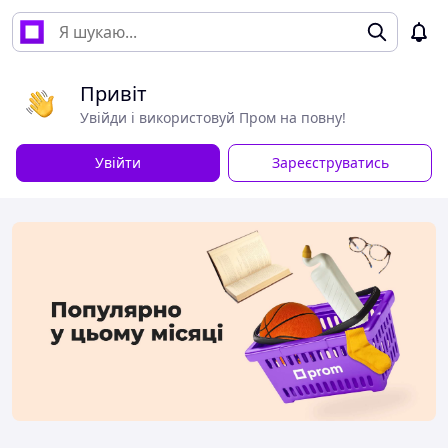
Привіт
Увійди і використовуй Пром на повну!
Увійти
Зареєструватись