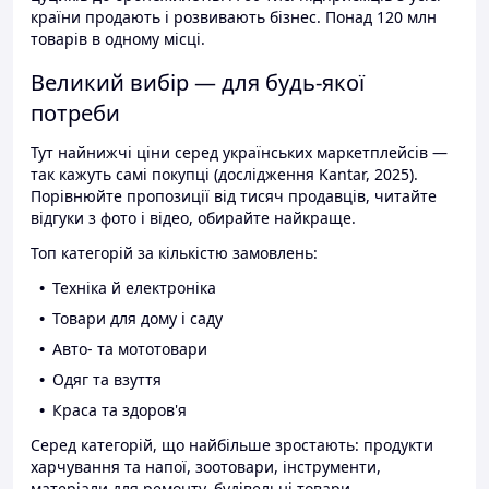
країни продають і розвивають бізнес. Понад 120 млн
товарів в одному місці.
Великий вибір — для будь-якої
потреби
Тут найнижчі ціни серед українських маркетплейсів —
так кажуть самі покупці (дослідження Kantar, 2025).
Порівнюйте пропозиції від тисяч продавців, читайте
відгуки з фото і відео, обирайте найкраще.
Топ категорій за кількістю замовлень:
Техніка й електроніка
Товари для дому і саду
Авто- та мототовари
Одяг та взуття
Краса та здоров'я
Серед категорій, що найбільше зростають: продукти
харчування та напої, зоотовари, інструменти,
матеріали для ремонту, будівельні товари.