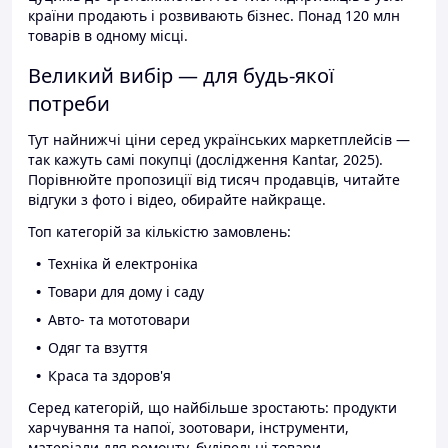
країни продають і розвивають бізнес. Понад 120 млн
товарів в одному місці.
Великий вибір — для будь-якої
потреби
Тут найнижчі ціни серед українських маркетплейсів —
так кажуть самі покупці (дослідження Kantar, 2025).
Порівнюйте пропозиції від тисяч продавців, читайте
відгуки з фото і відео, обирайте найкраще.
Топ категорій за кількістю замовлень:
Техніка й електроніка
Товари для дому і саду
Авто- та мототовари
Одяг та взуття
Краса та здоров'я
Серед категорій, що найбільше зростають: продукти
харчування та напої, зоотовари, інструменти,
матеріали для ремонту, будівельні товари.