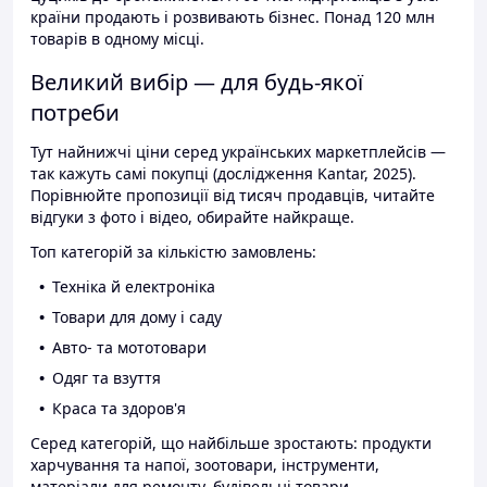
країни продають і розвивають бізнес. Понад 120 млн
товарів в одному місці.
Великий вибір — для будь-якої
потреби
Тут найнижчі ціни серед українських маркетплейсів —
так кажуть самі покупці (дослідження Kantar, 2025).
Порівнюйте пропозиції від тисяч продавців, читайте
відгуки з фото і відео, обирайте найкраще.
Топ категорій за кількістю замовлень:
Техніка й електроніка
Товари для дому і саду
Авто- та мототовари
Одяг та взуття
Краса та здоров'я
Серед категорій, що найбільше зростають: продукти
харчування та напої, зоотовари, інструменти,
матеріали для ремонту, будівельні товари.