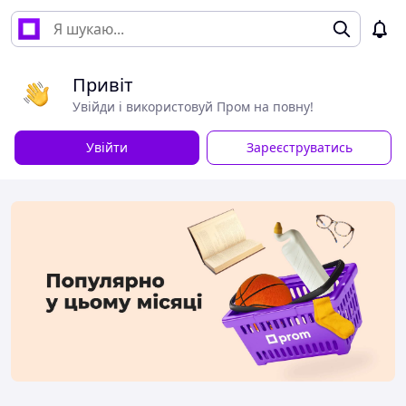
Привіт
Увійди і використовуй Пром на повну!
Увійти
Зареєструватись