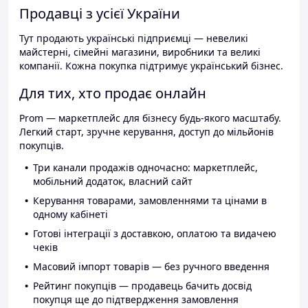
Продавці з усієї України
Тут продають українські підприємці — невеликі
майстерні, сімейні магазини, виробники та великі
компанії. Кожна покупка підтримує український бізнес.
Для тих, хто продає онлайн
Prom — маркетплейс для бізнесу будь-якого масштабу.
Легкий старт, зручне керування, доступ до мільйонів
покупців.
Три канали продажів одночасно: маркетплейс,
мобільний додаток, власний сайт
Керування товарами, замовленнями та цінами в
одному кабінеті
Готові інтеграції з доставкою, оплатою та видачею
чеків
Масовий імпорт товарів — без ручного введення
Рейтинг покупців — продавець бачить досвід
покупця ще до підтвердження замовлення