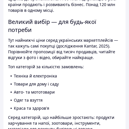
країни продають і розвивають бізнес. Понад 120 млн
товарів в одному місці.
Великий вибір — для будь-якої
потреби
Тут найнижчі ціни серед українських маркетплейсів —
так кажуть самі покупці (дослідження Kantar, 2025).
Порівнюйте пропозиції від тисяч продавців, читайте
відгуки з фото і відео, обирайте найкраще.
Топ категорій за кількістю замовлень:
Техніка й електроніка
Товари для дому і саду
Авто- та мототовари
Одяг та взуття
Краса та здоров'я
Серед категорій, що найбільше зростають: продукти
харчування та напої, зоотовари, інструменти,
матеріали для ремонту, будівельні товари.