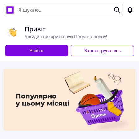
Привіт
Увійди і використовуй Пром на повну!
Увійти
Зареєструватись