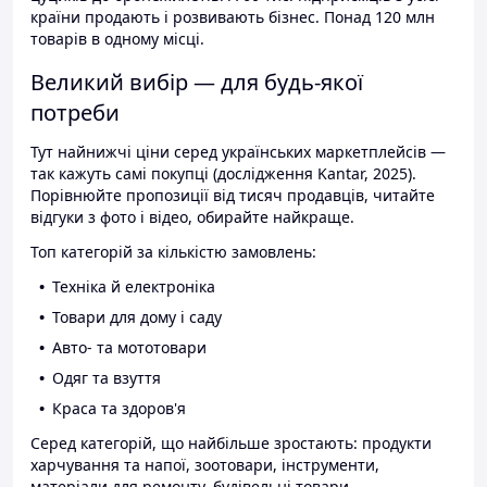
країни продають і розвивають бізнес. Понад 120 млн
товарів в одному місці.
Великий вибір — для будь-якої
потреби
Тут найнижчі ціни серед українських маркетплейсів —
так кажуть самі покупці (дослідження Kantar, 2025).
Порівнюйте пропозиції від тисяч продавців, читайте
відгуки з фото і відео, обирайте найкраще.
Топ категорій за кількістю замовлень:
Техніка й електроніка
Товари для дому і саду
Авто- та мототовари
Одяг та взуття
Краса та здоров'я
Серед категорій, що найбільше зростають: продукти
харчування та напої, зоотовари, інструменти,
матеріали для ремонту, будівельні товари.