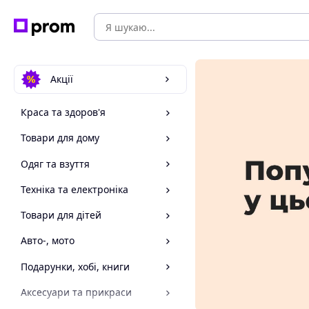
Акції
Краса та здоров'я
Товари для дому
Одяг та взуття
Техніка та електроніка
Товари для дітей
Авто-, мото
Подарунки, хобі, книги
Аксесуари та прикраси