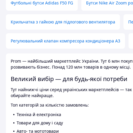
Футбольні бутси Adidas F50 FG
Бутси Nike Air Zoom р
Крильчатка з гайкою для підлогового вентилятора
Пе
Регулювальний клапан компресора кондиціонера А3
Prom — найбільший маркетплейс України. Тут 6 млн покупці
розвивають бізнес. Понад 120 млн товарів в одному місці.
Великий вибір — для будь-якої потреби
Тут найнижчі ціни серед українських маркетплейсів — так к
обирайте найкраще.
Топ категорій за кількістю замовлень:
Техніка й електроніка
Товари для дому і саду
Авто- та мототовари