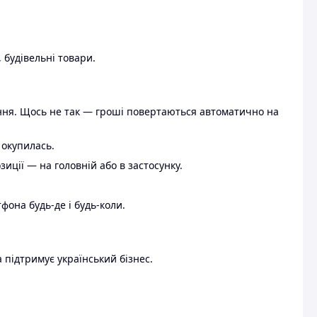
 будівельні товари.
ення. Щось не так — гроші повертаються автоматично на
 окупилась.
ції — на головній або в застосунку.
тфона будь-де і будь-коли.
 підтримує український бізнес.