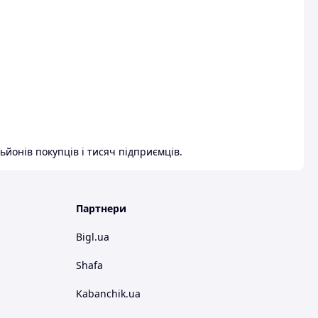
ьйонів покупців і тисяч підприємців.
Партнери
Bigl.ua
Shafa
Kabanchik.ua