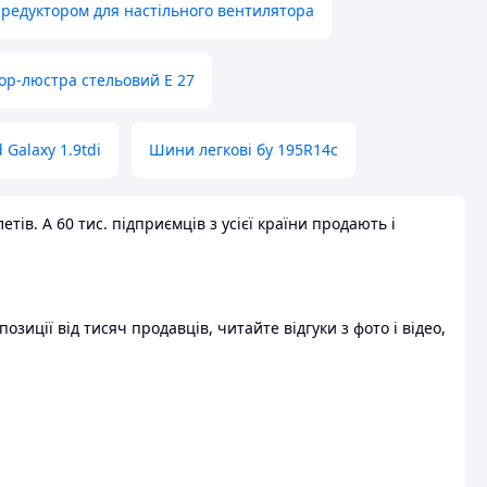
 редуктором для настільного вентилятора
ор-люстра стельовий E 27
 Galaxy 1.9tdi
Шини легкові бу 195R14c
ів. А 60 тис. підприємців з усієї країни продають і
зиції від тисяч продавців, читайте відгуки з фото і відео,