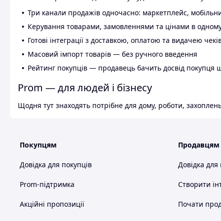
Три канали продажів одночасно: маркетплейс, мобільни
Керування товарами, замовленнями та цінами в одному
Готові інтеграції з доставкою, оплатою та видачею чекі
Масовий імпорт товарів — без ручного введення
Рейтинг покупців — продавець бачить досвід покупця 
Prom — для людей і бізнесу
Щодня тут знаходять потрібне для дому, роботи, захоплень
Покупцям
Продавцям
Довідка для покупців
Довідка для
Prom-підтримка
Створити ін
Акційні пропозиції
Почати прод