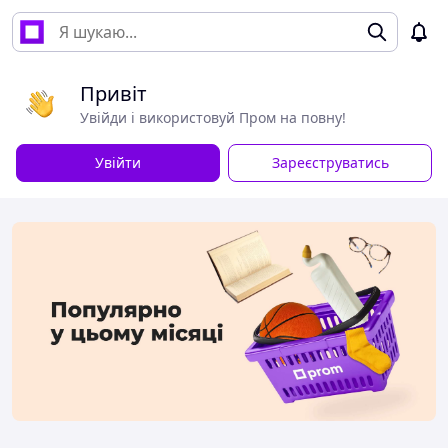
Привіт
Увійди і використовуй Пром на повну!
Увійти
Зареєструватись