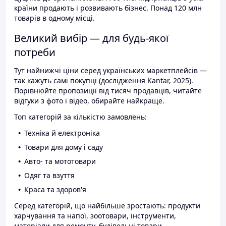
країни продають і розвивають бізнес. Понад 120 млн
товарів в одному місці.
Великий вибір — для будь-якої
потреби
Тут найнижчі ціни серед українських маркетплейсів —
так кажуть самі покупці (дослідження Kantar, 2025).
Порівнюйте пропозиції від тисяч продавців, читайте
відгуки з фото і відео, обирайте найкраще.
Топ категорій за кількістю замовлень:
Техніка й електроніка
Товари для дому і саду
Авто- та мототовари
Одяг та взуття
Краса та здоров'я
Серед категорій, що найбільше зростають: продукти
харчування та напої, зоотовари, інструменти,
матеріали для ремонту, будівельні товари.