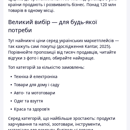
країни продають і розвивають бізнес. Понад 120 млн
товарів в одному місці.
Великий вибір — для будь-якої
потреби
Тут найнижчі ціни серед українських маркетплейсів —
так кажуть самі покупці (дослідження Kantar, 2025).
Порівнюйте пропозиції від тисяч продавців, читайте
відгуки з фото і відео, обирайте найкраще.
Топ категорій за кількістю замовлень:
Техніка й електроніка
Товари для дому і саду
Авто- та мототовари
Одяг та взуття
Краса та здоров'я
Серед категорій, що найбільше зростають: продукти
харчування та напої, зоотовари, інструменти,
матеріали для ремонту, будівельні товари.