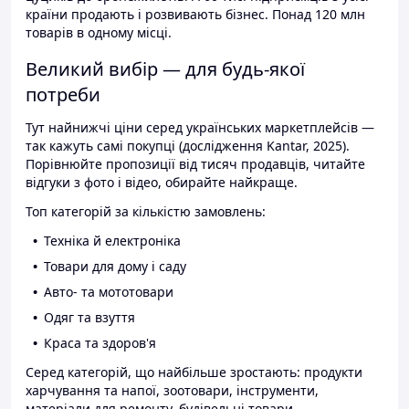
країни продають і розвивають бізнес. Понад 120 млн
товарів в одному місці.
Великий вибір — для будь-якої
потреби
Тут найнижчі ціни серед українських маркетплейсів —
так кажуть самі покупці (дослідження Kantar, 2025).
Порівнюйте пропозиції від тисяч продавців, читайте
відгуки з фото і відео, обирайте найкраще.
Топ категорій за кількістю замовлень:
Техніка й електроніка
Товари для дому і саду
Авто- та мототовари
Одяг та взуття
Краса та здоров'я
Серед категорій, що найбільше зростають: продукти
харчування та напої, зоотовари, інструменти,
матеріали для ремонту, будівельні товари.