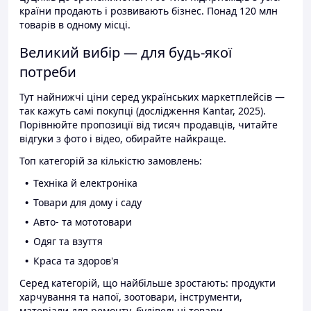
країни продають і розвивають бізнес. Понад 120 млн
товарів в одному місці.
Великий вибір — для будь-якої
потреби
Тут найнижчі ціни серед українських маркетплейсів —
так кажуть самі покупці (дослідження Kantar, 2025).
Порівнюйте пропозиції від тисяч продавців, читайте
відгуки з фото і відео, обирайте найкраще.
Топ категорій за кількістю замовлень:
Техніка й електроніка
Товари для дому і саду
Авто- та мототовари
Одяг та взуття
Краса та здоров'я
Серед категорій, що найбільше зростають: продукти
харчування та напої, зоотовари, інструменти,
матеріали для ремонту, будівельні товари.