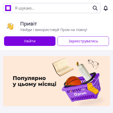
Привіт
Увійди і використовуй Пром на повну!
Увійти
Зареєструватись