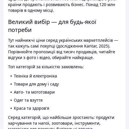
країни продають і розвивають бізнес. Понад 120 млн
товарів в одному місці.
Великий вибір — для будь-якої
потреби
Тут найнижчі ціни серед українських маркетплейсів —
так кажуть самі покупці (дослідження Kantar, 2025).
Порівнюйте пропозиції від тисяч продавців, читайте
відгуки з фото і відео, обирайте найкраще.
Топ категорій за кількістю замовлень:
Техніка й електроніка
Товари для дому і саду
Авто- та мототовари
Одяг та взуття
Краса та здоров'я
Серед категорій, що найбільше зростають: продукти
харчування та напої, зоотовари, інструменти,
матеріали для ремонту, будівельні товари.