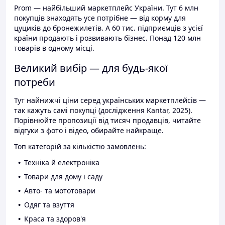
Prom — найбільший маркетплейс України. Тут 6 млн
покупців знаходять усе потрібне — від корму для
цуциків до бронежилетів. А 60 тис. підприємців з усієї
країни продають і розвивають бізнес. Понад 120 млн
товарів в одному місці.
Великий вибір — для будь-якої
потреби
Тут найнижчі ціни серед українських маркетплейсів —
так кажуть самі покупці (дослідження Kantar, 2025).
Порівнюйте пропозиції від тисяч продавців, читайте
відгуки з фото і відео, обирайте найкраще.
Топ категорій за кількістю замовлень:
Техніка й електроніка
Товари для дому і саду
Авто- та мототовари
Одяг та взуття
Краса та здоров'я