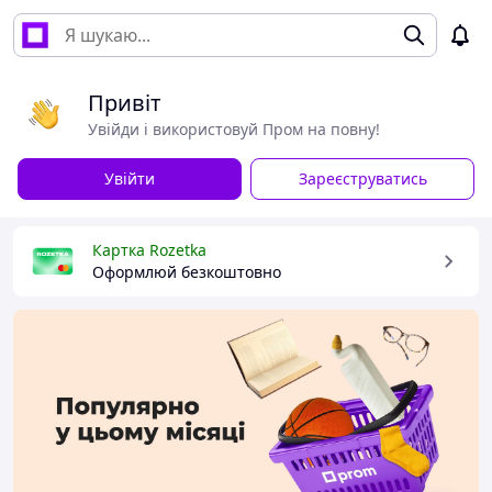
Привіт
Увійди і використовуй Пром на повну!
Увійти
Зареєструватись
Картка Rozetka
Оформлюй безкоштовно