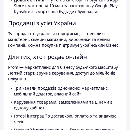
Store і має понад 10 млн завантажень у Google Play.
Купуйте зі смартфона будь-де і будь-коли.
Продавці з усієї України
Тут продають українські підприємці — невеликі
майстерні, сімейні магазини, виробники та великі
компанії. Кожна покупка підтримує український бізнес.
Для тих, хто продає онлайн
Prom — маркетплейс для бізнесу будь-якого масштабу.
Легкий старт, зручне керування, доступ до мільйонів
покупців.
Три канали продажів одночасно: маркетплейс,
мобільний додаток, власний сайт
Керування товарами, замовленнями та цінами в
одному кабінеті
Готові інтеграції з доставкою, оплатою та видачею
чеків
Масовий імпорт товарів — без ручного введення