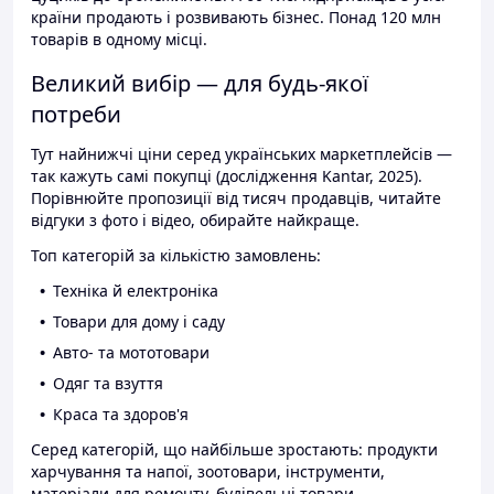
країни продають і розвивають бізнес. Понад 120 млн
товарів в одному місці.
Великий вибір — для будь-якої
потреби
Тут найнижчі ціни серед українських маркетплейсів —
так кажуть самі покупці (дослідження Kantar, 2025).
Порівнюйте пропозиції від тисяч продавців, читайте
відгуки з фото і відео, обирайте найкраще.
Топ категорій за кількістю замовлень:
Техніка й електроніка
Товари для дому і саду
Авто- та мототовари
Одяг та взуття
Краса та здоров'я
Серед категорій, що найбільше зростають: продукти
харчування та напої, зоотовари, інструменти,
матеріали для ремонту, будівельні товари.