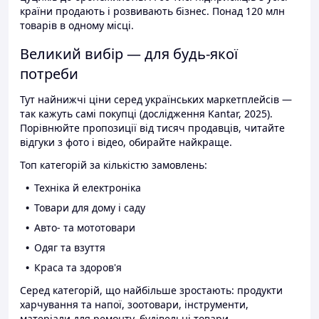
країни продають і розвивають бізнес. Понад 120 млн
товарів в одному місці.
Великий вибір — для будь-якої
потреби
Тут найнижчі ціни серед українських маркетплейсів —
так кажуть самі покупці (дослідження Kantar, 2025).
Порівнюйте пропозиції від тисяч продавців, читайте
відгуки з фото і відео, обирайте найкраще.
Топ категорій за кількістю замовлень:
Техніка й електроніка
Товари для дому і саду
Авто- та мототовари
Одяг та взуття
Краса та здоров'я
Серед категорій, що найбільше зростають: продукти
харчування та напої, зоотовари, інструменти,
матеріали для ремонту, будівельні товари.