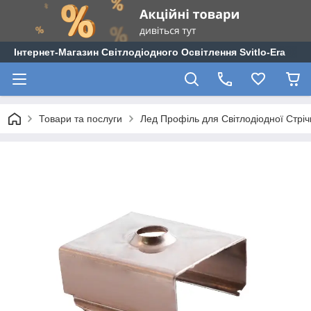
Інтернет-Магазин Світлодіодного Освітлення Svitlo-Era
Товари та послуги
Лед Профіль для Світлодіодної Стріч