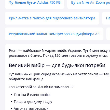
Футбольні бутси Adidas F50 FG
Бутси Nike Air Zoom р
Крильчатка з гайкою для підлогового вентилятора
Пе
Регулювальний клапан компресора кондиціонера А3
Prom — найбільший маркетплейс України. Тут 6 млн покупці
розвивають бізнес. Понад 120 млн товарів в одному місці.
Великий вибір — для будь-якої потреби
Тут найнижчі ціни серед українських маркетплейсів — так к
обирайте найкраще.
Топ категорій за кількістю замовлень:
Техніка й електроніка
Товари для дому і саду
Авто- та мототовари