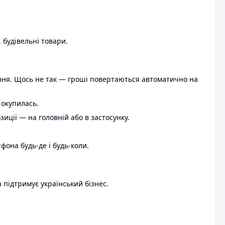
 будівельні товари.
ення. Щось не так — гроші повертаються автоматично на
 окупилась.
ції — на головній або в застосунку.
тфона будь-де і будь-коли.
 підтримує український бізнес.