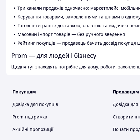
Три канали продажів одночасно: маркетплейс, мобільни
Керування товарами, замовленнями та цінами в одному
Готові інтеграції з доставкою, оплатою та видачею чекі
Масовий імпорт товарів — без ручного введення
Рейтинг покупців — продавець бачить досвід покупця 
Prom — для людей і бізнесу
Щодня тут знаходять потрібне для дому, роботи, захоплень
Покупцям
Продавцям
Довідка для покупців
Довідка для
Prom-підтримка
Створити ін
Акційні пропозиції
Почати прод