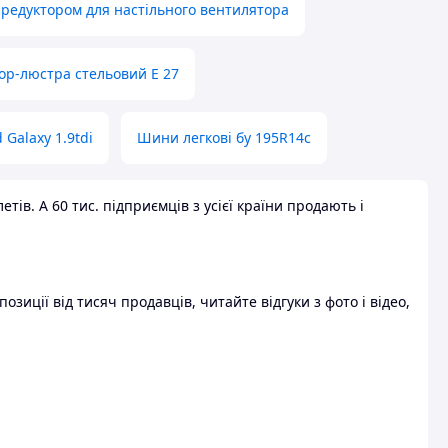
 редуктором для настільного вентилятора
ор-люстра стельовий E 27
 Galaxy 1.9tdi
Шини легкові бу 195R14c
ів. А 60 тис. підприємців з усієї країни продають і
зиції від тисяч продавців, читайте відгуки з фото і відео,