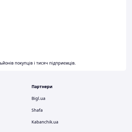
ьйонів покупців і тисяч підприємців.
Партнери
Bigl.ua
Shafa
Kabanchik.ua