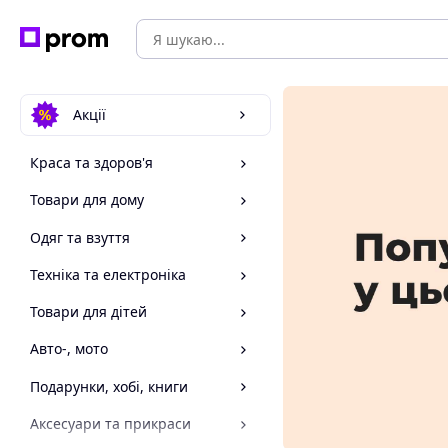
Акції
Краса та здоров'я
Товари для дому
Одяг та взуття
Техніка та електроніка
Товари для дітей
Авто-, мото
Подарунки, хобі, книги
Аксесуари та прикраси