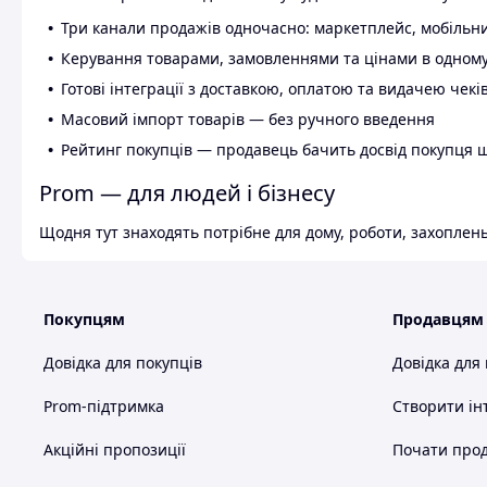
Три канали продажів одночасно: маркетплейс, мобільни
Керування товарами, замовленнями та цінами в одному
Готові інтеграції з доставкою, оплатою та видачею чекі
Масовий імпорт товарів — без ручного введення
Рейтинг покупців — продавець бачить досвід покупця 
Prom — для людей і бізнесу
Щодня тут знаходять потрібне для дому, роботи, захоплень
Покупцям
Продавцям
Довідка для покупців
Довідка для
Prom-підтримка
Створити ін
Акційні пропозиції
Почати прод