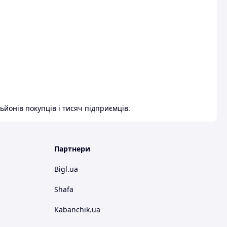
ьйонів покупців і тисяч підприємців.
Партнери
Bigl.ua
Shafa
Kabanchik.ua