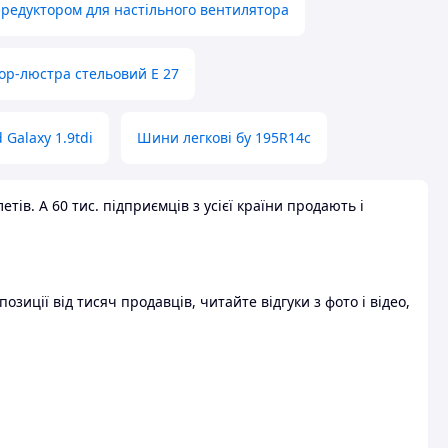
 редуктором для настільного вентилятора
ор-люстра стельовий E 27
 Galaxy 1.9tdi
Шини легкові бу 195R14c
ів. А 60 тис. підприємців з усієї країни продають і
зиції від тисяч продавців, читайте відгуки з фото і відео,