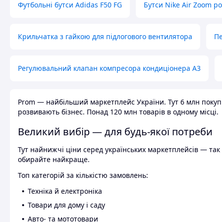
Футбольні бутси Adidas F50 FG
Бутси Nike Air Zoom р
Крильчатка з гайкою для підлогового вентилятора
Пе
Регулювальний клапан компресора кондиціонера А3
Prom — найбільший маркетплейс України. Тут 6 млн покупці
розвивають бізнес. Понад 120 млн товарів в одному місці.
Великий вибір — для будь-якої потреби
Тут найнижчі ціни серед українських маркетплейсів — так к
обирайте найкраще.
Топ категорій за кількістю замовлень:
Техніка й електроніка
Товари для дому і саду
Авто- та мототовари