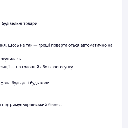
 будівельні товари.
ення. Щось не так — гроші повертаються автоматично на
 окупилась.
ції — на головній або в застосунку.
тфона будь-де і будь-коли.
 підтримує український бізнес.