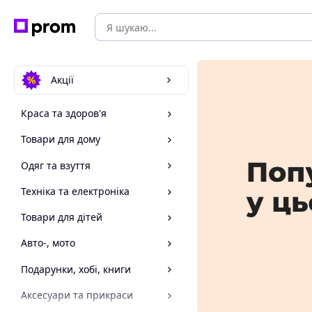
Акції
Краса та здоров'я
Товари для дому
Одяг та взуття
Техніка та електроніка
Товари для дітей
Авто-, мото
Подарунки, хобі, книги
Аксесуари та прикраси