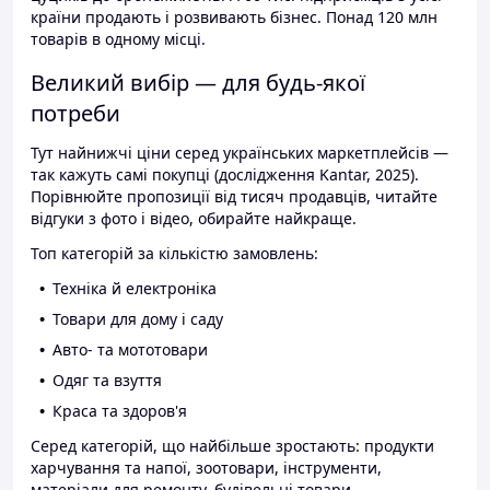
країни продають і розвивають бізнес. Понад 120 млн
товарів в одному місці.
Великий вибір — для будь-якої
потреби
Тут найнижчі ціни серед українських маркетплейсів —
так кажуть самі покупці (дослідження Kantar, 2025).
Порівнюйте пропозиції від тисяч продавців, читайте
відгуки з фото і відео, обирайте найкраще.
Топ категорій за кількістю замовлень:
Техніка й електроніка
Товари для дому і саду
Авто- та мототовари
Одяг та взуття
Краса та здоров'я
Серед категорій, що найбільше зростають: продукти
харчування та напої, зоотовари, інструменти,
матеріали для ремонту, будівельні товари.