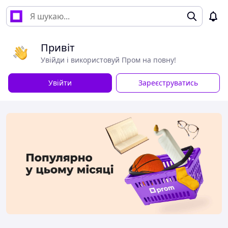
Привіт
Увійди і використовуй Пром на повну!
Увійти
Зареєструватись