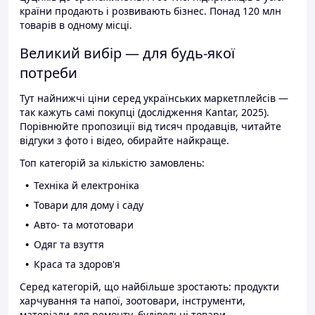
країни продають і розвивають бізнес. Понад 120 млн
товарів в одному місці.
Великий вибір — для будь-якої
потреби
Тут найнижчі ціни серед українських маркетплейсів —
так кажуть самі покупці (дослідження Kantar, 2025).
Порівнюйте пропозиції від тисяч продавців, читайте
відгуки з фото і відео, обирайте найкраще.
Топ категорій за кількістю замовлень:
Техніка й електроніка
Товари для дому і саду
Авто- та мототовари
Одяг та взуття
Краса та здоров'я
Серед категорій, що найбільше зростають: продукти
харчування та напої, зоотовари, інструменти,
матеріали для ремонту, будівельні товари.