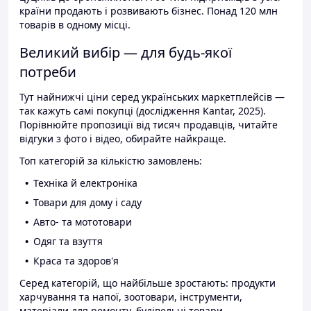
країни продають і розвивають бізнес. Понад 120 млн
товарів в одному місці.
Великий вибір — для будь-якої
потреби
Тут найнижчі ціни серед українських маркетплейсів —
так кажуть самі покупці (дослідження Kantar, 2025).
Порівнюйте пропозиції від тисяч продавців, читайте
відгуки з фото і відео, обирайте найкраще.
Топ категорій за кількістю замовлень:
Техніка й електроніка
Товари для дому і саду
Авто- та мототовари
Одяг та взуття
Краса та здоров'я
Серед категорій, що найбільше зростають: продукти
харчування та напої, зоотовари, інструменти,
матеріали для ремонту, будівельні товари.