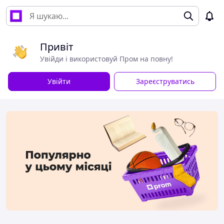
Привіт
Увійди і використовуй Пром на повну!
Увійти
Зареєструватись