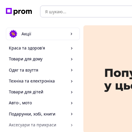
Акції
Краса та здоров'я
Товари для дому
Одяг та взуття
Техніка та електроніка
Товари для дітей
Авто-, мото
Подарунки, хобі, книги
Аксесуари та прикраси