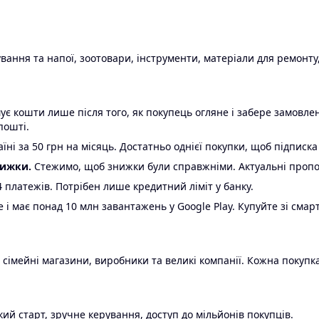
ання та напої, зоотовари, інструменти, матеріали для ремонту,
є кошти лише після того, як покупець огляне і забере замовл
пошті.
ні за 50 грн на місяць. Достатньо однієї покупки, щоб підписка
нижки.
Стежимо, щоб знижки були справжніми. Актуальні пропози
24 платежів. Потрібен лише кредитний ліміт у банку.
e і має понад 10 млн завантажень у Google Play. Купуйте зі смар
 сімейні магазини, виробники та великі компанії. Кожна покупка
ий старт, зручне керування, доступ до мільйонів покупців.