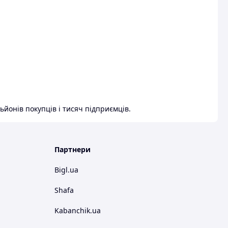
ьйонів покупців і тисяч підприємців.
Партнери
Bigl.ua
Shafa
Kabanchik.ua