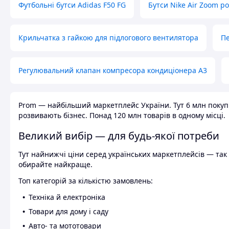
Футбольні бутси Adidas F50 FG
Бутси Nike Air Zoom р
Крильчатка з гайкою для підлогового вентилятора
Пе
Регулювальний клапан компресора кондиціонера А3
Prom — найбільший маркетплейс України. Тут 6 млн покупці
розвивають бізнес. Понад 120 млн товарів в одному місці.
Великий вибір — для будь-якої потреби
Тут найнижчі ціни серед українських маркетплейсів — так к
обирайте найкраще.
Топ категорій за кількістю замовлень:
Техніка й електроніка
Товари для дому і саду
Авто- та мототовари