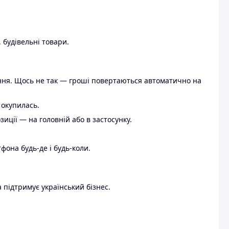
 будівельні товари.
ення. Щось не так — гроші повертаються автоматично на
 окупилась.
ції — на головній або в застосунку.
тфона будь-де і будь-коли.
 підтримує український бізнес.