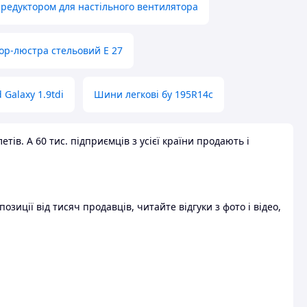
 редуктором для настільного вентилятора
ор-люстра стельовий E 27
 Galaxy 1.9tdi
Шини легкові бу 195R14c
ів. А 60 тис. підприємців з усієї країни продають і
зиції від тисяч продавців, читайте відгуки з фото і відео,