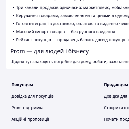
Три канали продажів одночасно: маркетплейс, мобільни
Керування товарами, замовленнями та цінами в одному
Готові інтеграції з доставкою, оплатою та видачею чекі
Масовий імпорт товарів — без ручного введення
Рейтинг покупців — продавець бачить досвід покупця 
Prom — для людей і бізнесу
Щодня тут знаходять потрібне для дому, роботи, захоплень
Покупцям
Продавцям
Довідка для покупців
Довідка для
Prom-підтримка
Створити ін
Акційні пропозиції
Почати прод