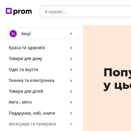
Акції
Краса та здоров'я
Товари для дому
Одяг та взуття
Техніка та електроніка
Товари для дітей
Авто-, мото
Подарунки, хобі, книги
Аксесуари та прикраси