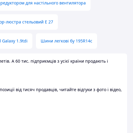
 редуктором для настільного вентилятора
ор-люстра стельовий E 27
 Galaxy 1.9tdi
Шини легкові бу 195R14c
ів. А 60 тис. підприємців з усієї країни продають і
зиції від тисяч продавців, читайте відгуки з фото і відео,