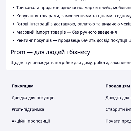
Три канали продажів одночасно: маркетплейс, мобільни
Керування товарами, замовленнями та цінами в одному
Готові інтеграції з доставкою, оплатою та видачею чекі
Масовий імпорт товарів — без ручного введення
Рейтинг покупців — продавець бачить досвід покупця 
Prom — для людей і бізнесу
Щодня тут знаходять потрібне для дому, роботи, захоплень
Покупцям
Продавцям
Довідка для покупців
Довідка для
Prom-підтримка
Створити ін
Акційні пропозиції
Почати прод