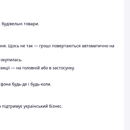
 будівельні товари.
ення. Щось не так — гроші повертаються автоматично на
 окупилась.
ції — на головній або в застосунку.
тфона будь-де і будь-коли.
 підтримує український бізнес.