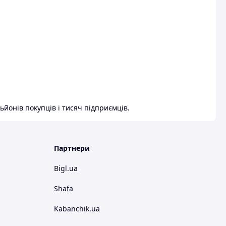
ьйонів покупців і тисяч підприємців.
Партнери
Bigl.ua
Shafa
Kabanchik.ua