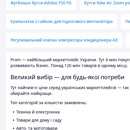
Футбольні бутси Adidas F50 FG
Бутси Nike Air Zoom р
Крильчатка з гайкою для підлогового вентилятора
Пе
Регулювальний клапан компресора кондиціонера А3
Prom — найбільший маркетплейс України. Тут 6 млн покупці
розвивають бізнес. Понад 120 млн товарів в одному місці.
Великий вибір — для будь-якої потреби
Тут найнижчі ціни серед українських маркетплейсів — так к
обирайте найкраще.
Топ категорій за кількістю замовлень:
Техніка й електроніка
Товари для дому і саду
Авто- та мототовари