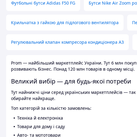
Футбольні бутси Adidas F50 FG
Бутси Nike Air Zoom р
Крильчатка з гайкою для підлогового вентилятора
Пе
Регулювальний клапан компресора кондиціонера А3
Prom — найбільший маркетплейс України. Тут 6 млн покупці
розвивають бізнес. Понад 120 млн товарів в одному місці.
Великий вибір — для будь-якої потреби
Тут найнижчі ціни серед українських маркетплейсів — так к
обирайте найкраще.
Топ категорій за кількістю замовлень:
Техніка й електроніка
Товари для дому і саду
Авто- та мототовари