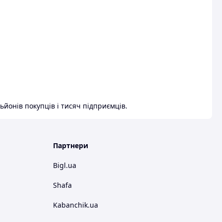
ьйонів покупців і тисяч підприємців.
Партнери
Bigl.ua
Shafa
Kabanchik.ua