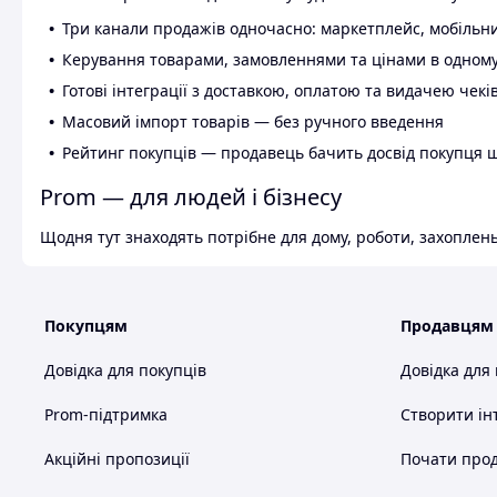
Три канали продажів одночасно: маркетплейс, мобільни
Керування товарами, замовленнями та цінами в одному
Готові інтеграції з доставкою, оплатою та видачею чекі
Масовий імпорт товарів — без ручного введення
Рейтинг покупців — продавець бачить досвід покупця 
Prom — для людей і бізнесу
Щодня тут знаходять потрібне для дому, роботи, захоплень
Покупцям
Продавцям
Довідка для покупців
Довідка для
Prom-підтримка
Створити ін
Акційні пропозиції
Почати прод