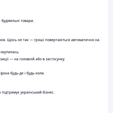
 будівельні товари.
ення. Щось не так — гроші повертаються автоматично на
 окупилась.
ції — на головній або в застосунку.
тфона будь-де і будь-коли.
 підтримує український бізнес.