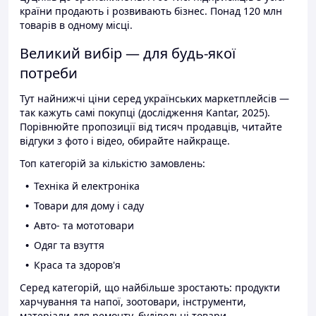
країни продають і розвивають бізнес. Понад 120 млн
товарів в одному місці.
Великий вибір — для будь-якої
потреби
Тут найнижчі ціни серед українських маркетплейсів —
так кажуть самі покупці (дослідження Kantar, 2025).
Порівнюйте пропозиції від тисяч продавців, читайте
відгуки з фото і відео, обирайте найкраще.
Топ категорій за кількістю замовлень:
Техніка й електроніка
Товари для дому і саду
Авто- та мототовари
Одяг та взуття
Краса та здоров'я
Серед категорій, що найбільше зростають: продукти
харчування та напої, зоотовари, інструменти,
матеріали для ремонту, будівельні товари.