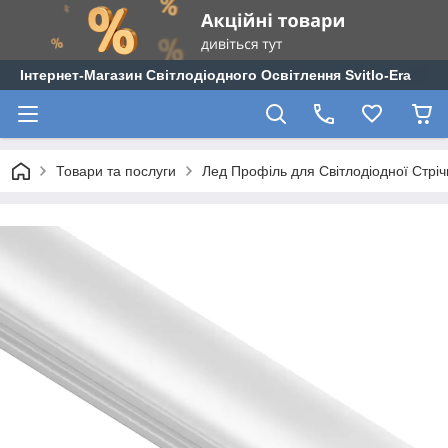
Інтернет-Магазин Світлодіодного Освітлення Svitlo-Era
Товари та послуги
Лед Профіль для Світлодіодної Стріч