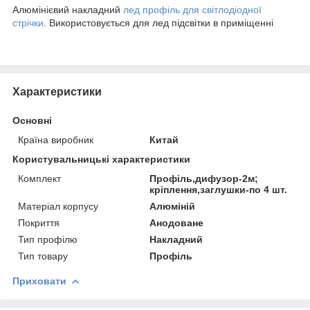
Алюмінієвий накладний
лед профіль для світлодіодної
стрічки
. Використовується для лед підсвітки в приміщенні
Характеристики
Основні
Країна виробник
Китай
Користувальницькі характеристики
Комплект
Профіль,дифузор-2м;
кріплення,заглушки-по 4 шт.
Матеріал корпусу
Алюміній
Покриття
Анодоване
Тип профілю
Накладний
Тип товару
Профіль
Приховати