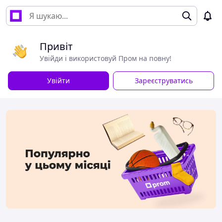
Привіт
Увійди і використовуй Пром на повну!
Увійти
Зареєструватись