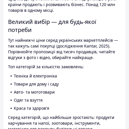
країни продають і розвивають бізнес. Понад 120 млн
товарів в одному місці.
Великий вибір — для будь-якої
потреби
Тут найнижчі ціни серед українських маркетплейсів —
так кажуть самі покупці (дослідження Kantar, 2025).
Порівнюйте пропозиції від тисяч продавців, читайте
відгуки з фото і відео, обирайте найкраще.
Топ категорій за кількістю замовлень:
Техніка й електроніка
Товари для дому і саду
Авто- та мототовари
Одяг та взуття
Краса та здоров'я
Серед категорій, що найбільше зростають: продукти
харчування та напої, зоотовари, інструменти,
матеріали для ремонту, будівельні товари.