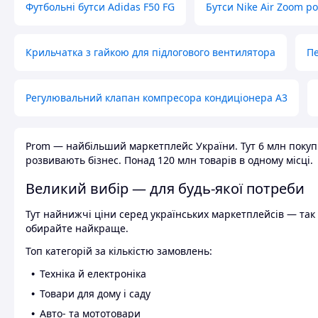
Футбольні бутси Adidas F50 FG
Бутси Nike Air Zoom р
Крильчатка з гайкою для підлогового вентилятора
Пе
Регулювальний клапан компресора кондиціонера А3
Prom — найбільший маркетплейс України. Тут 6 млн покупці
розвивають бізнес. Понад 120 млн товарів в одному місці.
Великий вибір — для будь-якої потреби
Тут найнижчі ціни серед українських маркетплейсів — так к
обирайте найкраще.
Топ категорій за кількістю замовлень:
Техніка й електроніка
Товари для дому і саду
Авто- та мототовари