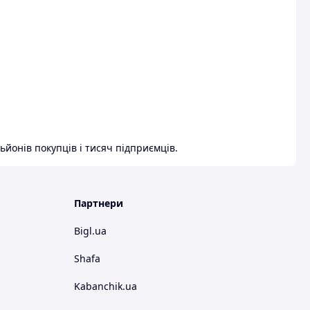
ьйонів покупців і тисяч підприємців.
Партнери
Bigl.ua
Shafa
Kabanchik.ua