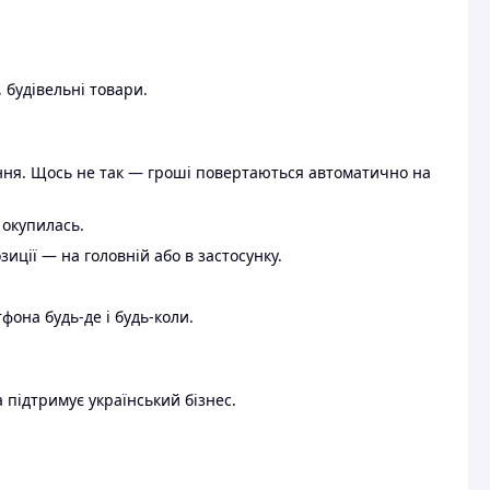
 будівельні товари.
ення. Щось не так — гроші повертаються автоматично на
 окупилась.
ції — на головній або в застосунку.
тфона будь-де і будь-коли.
 підтримує український бізнес.