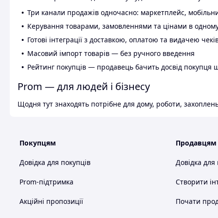
Три канали продажів одночасно: маркетплейс, мобільни
Керування товарами, замовленнями та цінами в одному
Готові інтеграції з доставкою, оплатою та видачею чекі
Масовий імпорт товарів — без ручного введення
Рейтинг покупців — продавець бачить досвід покупця 
Prom — для людей і бізнесу
Щодня тут знаходять потрібне для дому, роботи, захоплень
Покупцям
Продавцям
Довідка для покупців
Довідка для
Prom-підтримка
Створити ін
Акційні пропозиції
Почати прод