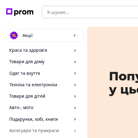
Акції
Краса та здоров'я
Товари для дому
Одяг та взуття
Техніка та електроніка
Товари для дітей
Авто-, мото
Подарунки, хобі, книги
Аксесуари та прикраси