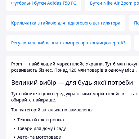
Футбольні бутси Adidas F50 FG
Бутси Nike Air Zoom р
Крильчатка з гайкою для підлогового вентилятора
Пе
Регулювальний клапан компресора кондиціонера А3
Prom — найбільший маркетплейс України. Тут 6 млн покупці
розвивають бізнес. Понад 120 млн товарів в одному місці.
Великий вибір — для будь-якої потреби
Тут найнижчі ціни серед українських маркетплейсів — так к
обирайте найкраще.
Топ категорій за кількістю замовлень:
Техніка й електроніка
Товари для дому і саду
Авто- та мототовари