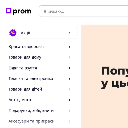
Акції
Краса та здоров'я
Товари для дому
Одяг та взуття
Техніка та електроніка
Товари для дітей
Авто-, мото
Подарунки, хобі, книги
Аксесуари та прикраси