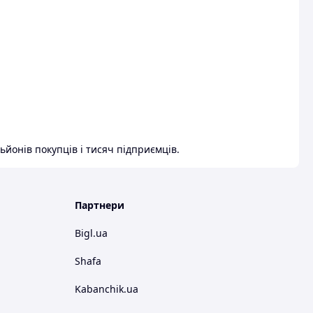
ьйонів покупців і тисяч підприємців.
Партнери
Bigl.ua
Shafa
Kabanchik.ua