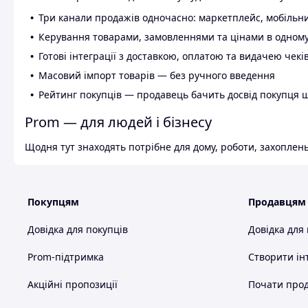
Три канали продажів одночасно: маркетплейс, мобільни
Керування товарами, замовленнями та цінами в одному
Готові інтеграції з доставкою, оплатою та видачею чекі
Масовий імпорт товарів — без ручного введення
Рейтинг покупців — продавець бачить досвід покупця 
Prom — для людей і бізнесу
Щодня тут знаходять потрібне для дому, роботи, захоплень
Покупцям
Продавцям
Довідка для покупців
Довідка для
Prom-підтримка
Створити ін
Акційні пропозиції
Почати прод