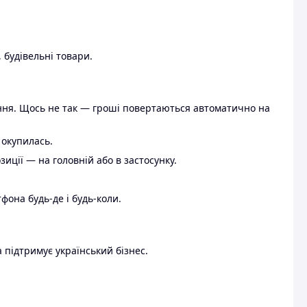
 будівельні товари.
ення. Щось не так — гроші повертаються автоматично на
 окупилась.
ції — на головній або в застосунку.
тфона будь-де і будь-коли.
 підтримує український бізнес.