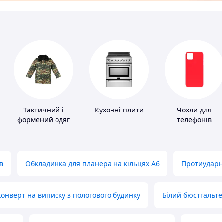
Тактичний і
Кухонні плити
Чохли для
формений одяг
телефонів
в
Обкладинка для планера на кільцях А6
Протиударн
нверт на виписку з пологового будинку
Білий бюстгальт