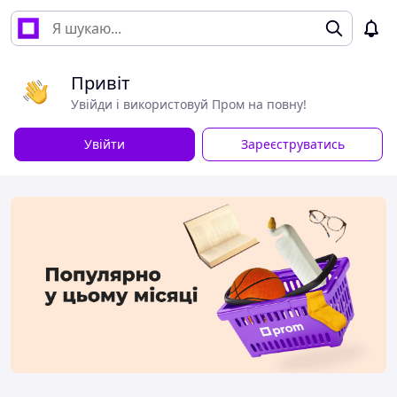
Привіт
Увійди і використовуй Пром на повну!
Увійти
Зареєструватись