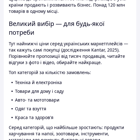
країни продають і розвивають бізнес. Понад 120 млн
товарів в одному місці.
Великий вибір — для будь-якої
потреби
Тут найнижчі ціни серед українських маркетплейсів —
так кажуть самі покупці (дослідження Kantar, 2025).
Порівнюйте пропозиції від тисяч продавців, читайте
відгуки з фото і відео, обирайте найкраще.
Топ категорій за кількістю замовлень:
Техніка й електроніка
Товари для дому і саду
Авто- та мототовари
Одяг та взуття
Краса та здоров'я
Серед категорій, що найбільше зростають: продукти
харчування та напої, зоотовари, інструменти,
матеріали для ремонту, будівельні товари.