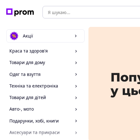
Акції
Краса та здоров'я
Товари для дому
Одяг та взуття
Техніка та електроніка
Товари для дітей
Авто-, мото
Подарунки, хобі, книги
Аксесуари та прикраси