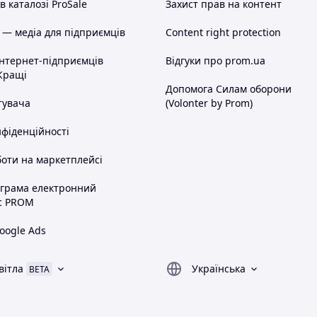
 каталозі ProSale
Захист прав на контент
 — медіа для підприємців
Content right protection
інтернет-підприємців
Відгуки про prom.ua
Кращі
Допомога Силам оборони
тувача
(Volonter by Prom)
нфіденційності
оти на маркетплейсі
ограма електронний
с PROM
oogle Ads
вітла
Українська
BETA