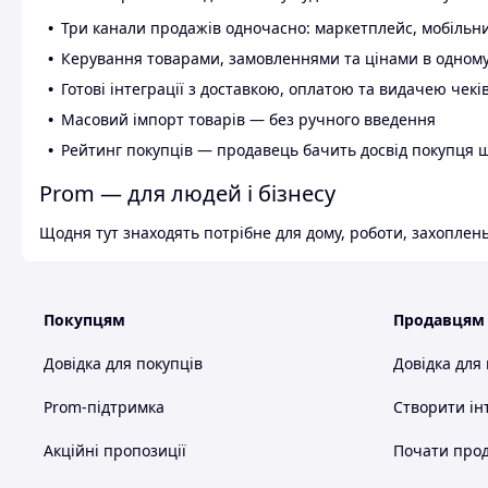
Три канали продажів одночасно: маркетплейс, мобільни
Керування товарами, замовленнями та цінами в одному
Готові інтеграції з доставкою, оплатою та видачею чекі
Масовий імпорт товарів — без ручного введення
Рейтинг покупців — продавець бачить досвід покупця 
Prom — для людей і бізнесу
Щодня тут знаходять потрібне для дому, роботи, захоплень
Покупцям
Продавцям
Довідка для покупців
Довідка для
Prom-підтримка
Створити ін
Акційні пропозиції
Почати прод