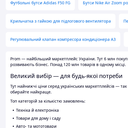
Футбольні бутси Adidas F50 FG
Бутси Nike Air Zoom р
Крильчатка з гайкою для підлогового вентилятора
Пе
Регулювальний клапан компресора кондиціонера А3
Prom — найбільший маркетплейс України. Тут 6 млн покупці
розвивають бізнес. Понад 120 млн товарів в одному місці.
Великий вибір — для будь-якої потреби
Тут найнижчі ціни серед українських маркетплейсів — так к
обирайте найкраще.
Топ категорій за кількістю замовлень:
Техніка й електроніка
Товари для дому і саду
Авто- та мототовари