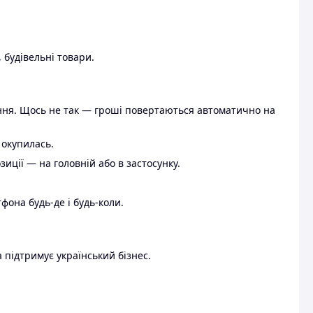
 будівельні товари.
ення. Щось не так — гроші повертаються автоматично на
 окупилась.
ції — на головній або в застосунку.
тфона будь-де і будь-коли.
 підтримує український бізнес.