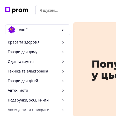
Акції
Краса та здоров'я
Товари для дому
Одяг та взуття
Техніка та електроніка
Товари для дітей
Авто-, мото
Подарунки, хобі, книги
Аксесуари та прикраси