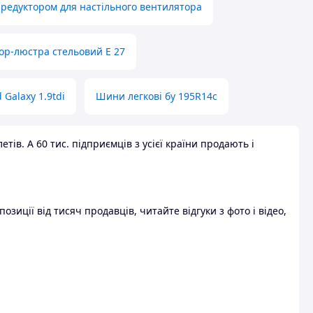
 редуктором для настільного вентилятора
ор-люстра стельовий E 27
 Galaxy 1.9tdi
Шини легкові бу 195R14c
ів. А 60 тис. підприємців з усієї країни продають і
зиції від тисяч продавців, читайте відгуки з фото і відео,