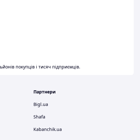
ьйонів покупців і тисяч підприємців.
Партнери
Bigl.ua
Shafa
Kabanchik.ua