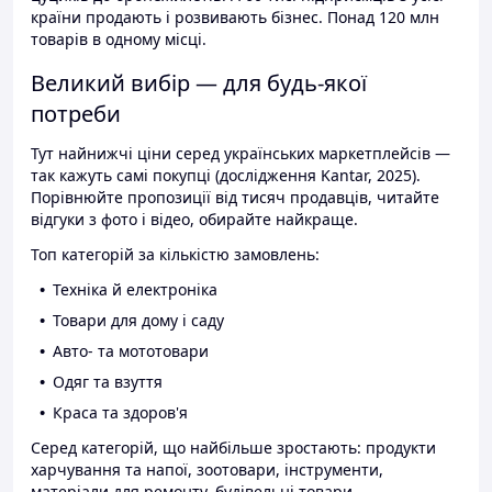
країни продають і розвивають бізнес. Понад 120 млн
товарів в одному місці.
Великий вибір — для будь-якої
потреби
Тут найнижчі ціни серед українських маркетплейсів —
так кажуть самі покупці (дослідження Kantar, 2025).
Порівнюйте пропозиції від тисяч продавців, читайте
відгуки з фото і відео, обирайте найкраще.
Топ категорій за кількістю замовлень:
Техніка й електроніка
Товари для дому і саду
Авто- та мототовари
Одяг та взуття
Краса та здоров'я
Серед категорій, що найбільше зростають: продукти
харчування та напої, зоотовари, інструменти,
матеріали для ремонту, будівельні товари.