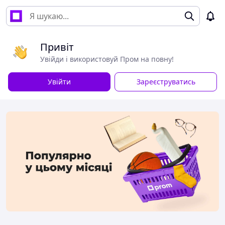
Привіт
Увійди і використовуй Пром на повну!
Увійти
Зареєструватись