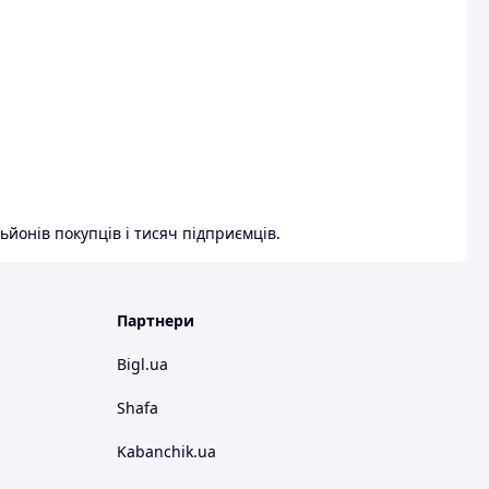
ьйонів покупців і тисяч підприємців.
Партнери
Bigl.ua
Shafa
Kabanchik.ua