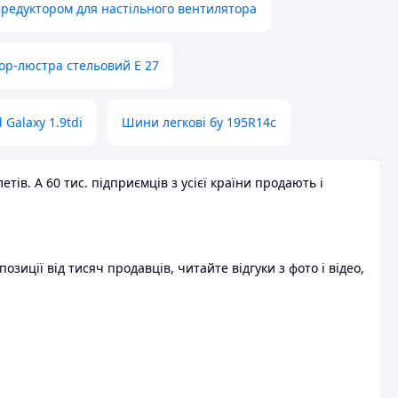
 редуктором для настільного вентилятора
ор-люстра стельовий E 27
 Galaxy 1.9tdi
Шини легкові бу 195R14c
ів. А 60 тис. підприємців з усієї країни продають і
зиції від тисяч продавців, читайте відгуки з фото і відео,