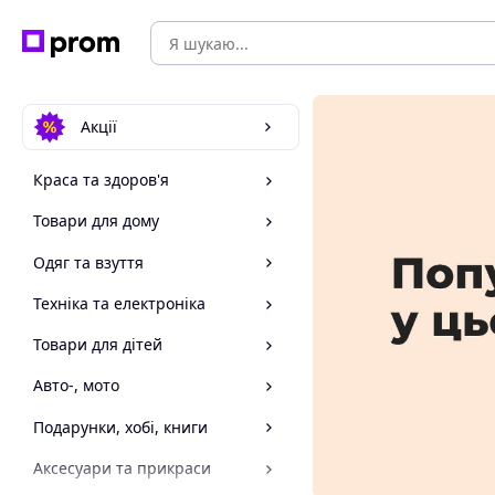
Акції
Краса та здоров'я
Товари для дому
Одяг та взуття
Техніка та електроніка
Товари для дітей
Авто-, мото
Подарунки, хобі, книги
Аксесуари та прикраси