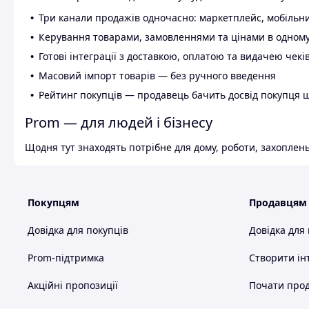
Три канали продажів одночасно: маркетплейс, мобільни
Керування товарами, замовленнями та цінами в одному
Готові інтеграції з доставкою, оплатою та видачею чекі
Масовий імпорт товарів — без ручного введення
Рейтинг покупців — продавець бачить досвід покупця 
Prom — для людей і бізнесу
Щодня тут знаходять потрібне для дому, роботи, захоплень
Покупцям
Продавцям
Довідка для покупців
Довідка для
Prom-підтримка
Створити ін
Акційні пропозиції
Почати прод