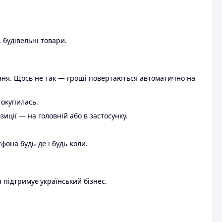
 будівельні товари.
ення. Щось не так — гроші повертаються автоматично на
 окупилась.
ції — на головній або в застосунку.
тфона будь-де і будь-коли.
 підтримує український бізнес.