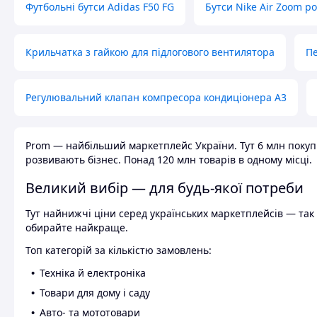
Футбольні бутси Adidas F50 FG
Бутси Nike Air Zoom р
Крильчатка з гайкою для підлогового вентилятора
Пе
Регулювальний клапан компресора кондиціонера А3
Prom — найбільший маркетплейс України. Тут 6 млн покупці
розвивають бізнес. Понад 120 млн товарів в одному місці.
Великий вибір — для будь-якої потреби
Тут найнижчі ціни серед українських маркетплейсів — так к
обирайте найкраще.
Топ категорій за кількістю замовлень:
Техніка й електроніка
Товари для дому і саду
Авто- та мототовари